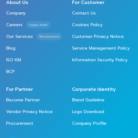
About Us
For Customer
Company
Contact Us
Careers
Cookies Policy
Apply Now!
Our Services
Customer Privacy Notice
Recommend
Blog
Service Management Policy
ISO KM
Information Security Policy
BCP
For Partner
Corporate Identity
Become Partner
Brand Guideline
Vendor Privacy Notice
Logo Download
Procurement
Company Profile