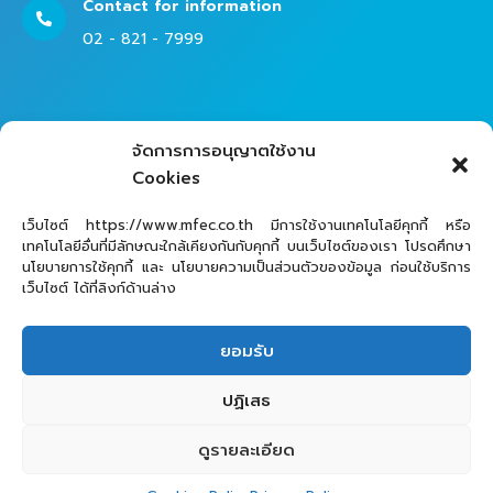
Contact for information
02 - 821 - 7999
Contact Helpdesk for Support
จัดการการอนุญาตใช้งาน
02 - 821 - 7979
Cookies
เว็บไซต์ https://www.mfec.co.th มีการใช้งานเทคโนโลยีคุกกี้ หรือ
เทคโนโลยีอื่นที่มีลักษณะใกล้เคียงกันกับคุกกี้ บนเว็บไซต์ของเรา โปรดศึกษา
นโยบายการใช้คุกกี้ และ นโยบายความเป็นส่วนตัวของข้อมูล ก่อนใช้บริการ
เว็บไซต์ ได้ที่ลิงก์ด้านล่าง
ยอมรับ
MFEC Public Company Limited © 2025
ปฏิเสธ
ดูรายละเอียด