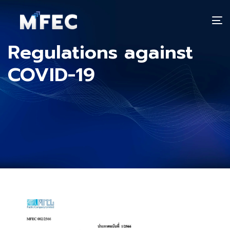
T
n
Regulations against
COVID-19