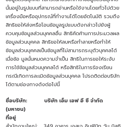
นั้นอยู่ในรูปแบบที่สามารถอ่านหรือใช้งานโดยทั่วไปด้วย
เครื่องมือหรืออุปกรณ์ที่ทำงานได้โดยอัตโนมัติ รวมถึง
สิทธิขอให้ส่งหรือโอนข้อมูลรูปแบบดังกล่าวไปยังผู้
ควบคุมข้อมูลส่วนบุคคลอื่น สิทธิคัดค้านการประมวลผล
ข้อมูลส่วนบุคคล สิทธิขอให้ลบหรือทำลายหรือทำให้
ข้อมูลส่วนบุคคลเป็นข้อมูลที่ไม่สามารถระบุตัวบุคคลได้
เมื่อข้อ มูลนั้นหมดความจำเป็น สิทธิในการขอให้ระงับ
การใช้ข้อมูลส่วนบุคคลได้ หรือสิทธิในการร้องเรียน
กรณีเกิดการละเมิดข้อมูลส่วนบุคคล โปรดติดต่อบริษัท
ได้ตามช่องทางดังต่อไปนี้
ชื่อบริษัท:
บริษัท เอ็ม เอฟ อี ซี จำกัด
(มหาชน)
ที่อยู่
สำนักงานใหญ่: 349 อาคาร เอสเจ อินฟินิท วัน บิสซิ