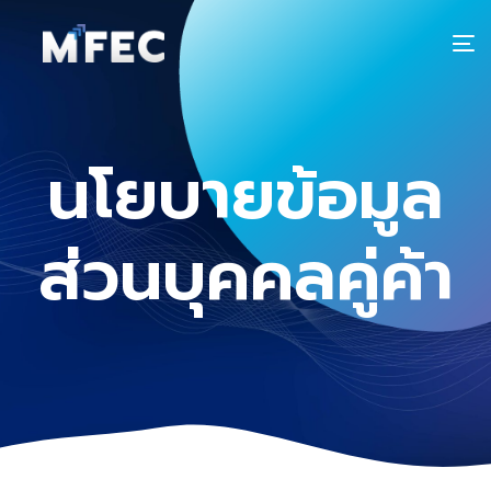
T
n
นโยบายข้อมูล
ส่วนบุคคลคู่ค้า