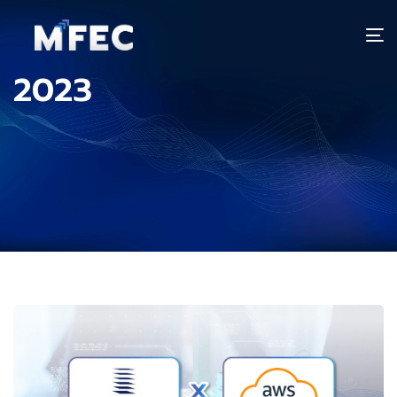
T
n
2023