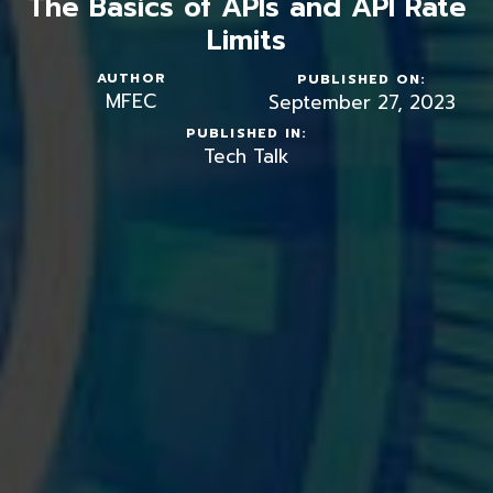
The Basics of APIs and API Rate
Limits
AUTHOR
PUBLISHED ON:
MFEC
September 27, 2023
PUBLISHED IN:
Tech Talk