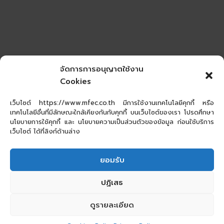
จัดการการอนุญาตใช้งาน
Cookies
เว็บไซต์ https://www.mfec.co.th มีการใช้งานเทคโนโลยีคุกกี้ หรือ
เทคโนโลยีอื่นที่มีลักษณะใกล้เคียงกันกับคุกกี้ บนเว็บไซต์ของเรา โปรดศึกษา
นโยบายการใช้คุกกี้ และ นโยบายความเป็นส่วนตัวของข้อมูล ก่อนใช้บริการ
เว็บไซต์ ได้ที่ลิงก์ด้านล่าง
ยอมรับ
ปฏิเสธ
ดูรายละเอียด