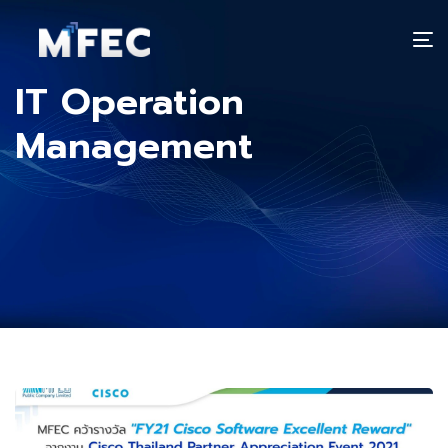
T
n
IT Operation
Management