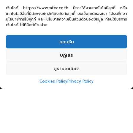
เว็บไซต์ https://www.mfec.co.th มีการใช้งานเทคโนโลยีคุกกี้ หรือ
เทคโนโลยีอื่นที่มีลักษณะใกล้เคียงกันกับคุกกี้ บนเว็บไซต์ของเรา โปรดศึกษา
นโยบายการใช้คุกกี้ และ นโยบายความเป็นส่วนตัวของข้อมูล ก่อนใช้บริการ
เว็บไซต์ ได้ที่ลิงก์ด้านล่าง
ยอมรับ
ปฏิเสธ
ดูรายละเอียด
Cookies Policy
Privacy Policy
ทุกวันนี้ระบบฐานข้อมูลนั้นสื่อสารกันด้วยภาษาคิวรีอย่าง
SQL เป็นมาตรฐาน ระบบงานขนาดใหญ่ล้วนมีเบื้องหลัง
เป็นฐานข้อมูลที่มีความสามารถสูง ระบบฐานข้อมูลที่แยก