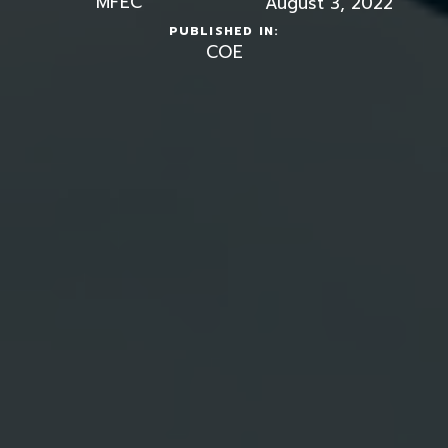
MFEC
August 3, 2022
PUBLISHED IN:
COE