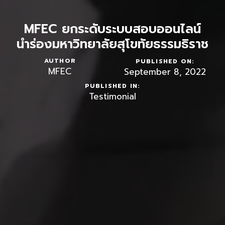
MFEC ยกระดับระบบสอบออนไลน์
นำร่องมหาวิทยาลัยสุโขทัยธรรมธิราช
AUTHOR
PUBLISHED ON:
MFEC
September 8, 2022
PUBLISHED IN:
Testimonial