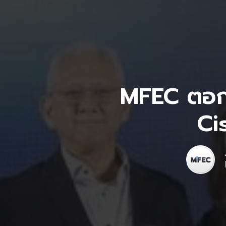
MFEC ตอกย
Ci