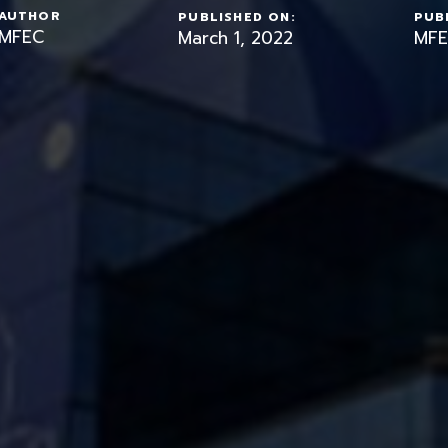
AUTHOR
PUBLISHED ON:
PUBL
MFEC
March 1, 2022
MFE