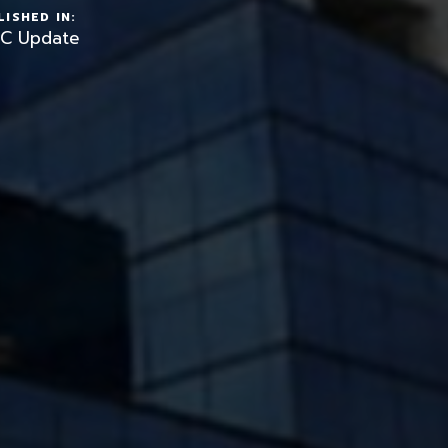
ISHED IN:
C Update