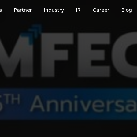
s
Partner
Industry
IR
Career
Blog