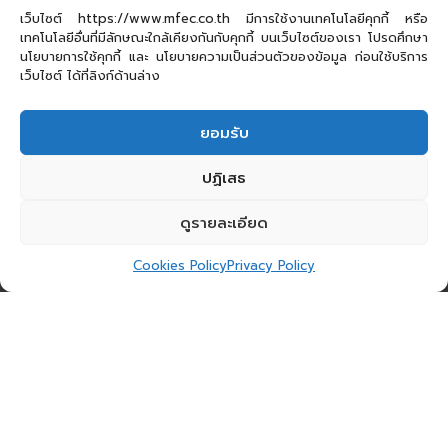
เว็บไซต์ https://www.mfec.co.th มีการใช้งานเทคโนโลยีคุกกี้ หรือ
เทคโนโลยีอื่นที่มีลักษณะใกล้เคียงกันกับคุกกี้ บนเว็บไซต์ของเรา โปรดศึกษา
นโยบายการใช้คุกกี้ และ นโยบายความเป็นส่วนตัวของข้อมูล ก่อนใช้บริการ
เว็บไซต์ ได้ที่ลิงก์ด้านล่าง
ยอมรับ
ปฏิเสธ
ดูรายละเอียด
Cookies Policy
Privacy Policy