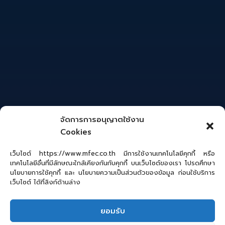
จัดการการอนุญาตใช้งาน
Cookies
เว็บไซต์ https://www.mfec.co.th มีการใช้งานเทคโนโลยีคุกกี้ หรือ
เทคโนโลยีอื่นที่มีลักษณะใกล้เคียงกันกับคุกกี้ บนเว็บไซต์ของเรา โปรดศึกษา
นโยบายการใช้คุกกี้ และ นโยบายความเป็นส่วนตัวของข้อมูล ก่อนใช้บริการ
เว็บไซต์ ได้ที่ลิงก์ด้านล่าง
ยอมรับ