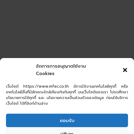
จัดการการอนุญาตใช้งาน
Cookies
เว็บไซต์ https://www.mfec.co.th มีการใช้งานเทคโนโลยีคุกกี้ หรือ
เทคโนโลยีอื่นที่มีลักษณะใกล้เคียงกันกับคุกกี้ บนเว็บไซต์ของเรา โปรดศึกษา
นโยบายการใช้คุกกี้ และ นโยบายความเป็นส่วนตัวของข้อมูล ก่อนใช้บริการ
เว็บไซต์ ได้ที่ลิงก์ด้านล่าง
ยอมรับ
ปฏิเสธ