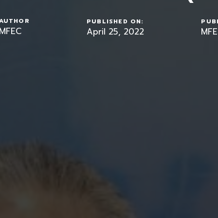
AUTHOR
PUBLISHED ON:
PUBL
MFEC
April 25, 2022
MFE