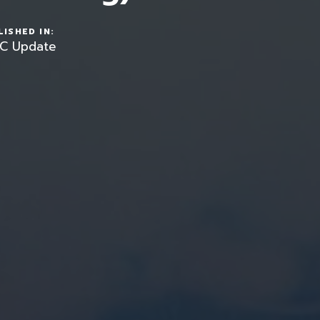
ISHED IN:
C Update