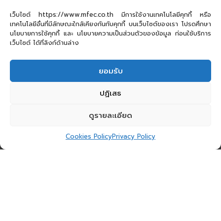
เว็บไซต์ https://www.mfec.co.th มีการใช้งานเทคโนโลยีคุกกี้ หรือ
เทคโนโลยีอื่นที่มีลักษณะใกล้เคียงกันกับคุกกี้ บนเว็บไซต์ของเรา โปรดศึกษา
นโยบายการใช้คุกกี้ และ นโยบายความเป็นส่วนตัวของข้อมูล ก่อนใช้บริการ
เว็บไซต์ ได้ที่ลิงก์ด้านล่าง
ยอมรับ
ปฏิเสธ
ดูรายละเอียด
Cookies Policy
Privacy Policy
ความนิยมของ AI ในช่วงที่ผ่านมาได้เติบโตอย่างก้าว
กระโดดจากสมัยก่อน เพราะนอกจากความสามารถอัน