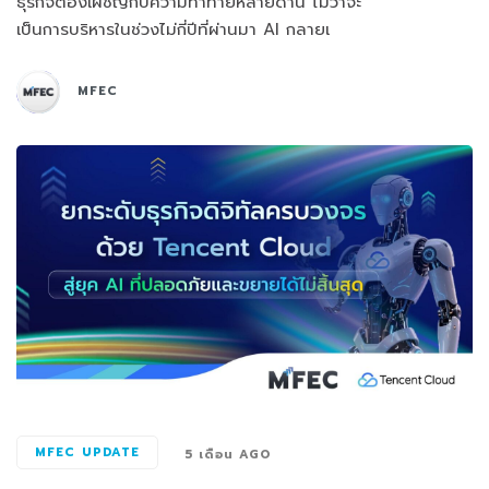
ธุรกิจต้องเผชิญกับความท้าทายหลายด้าน ไม่ว่าจะ
เป็นการบริหารในช่วงไม่กี่ปีที่ผ่านมา AI กลายเ
MFEC
MFEC UPDATE
5 เดือน AGO