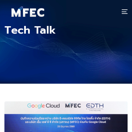
T
n
Tech Talk