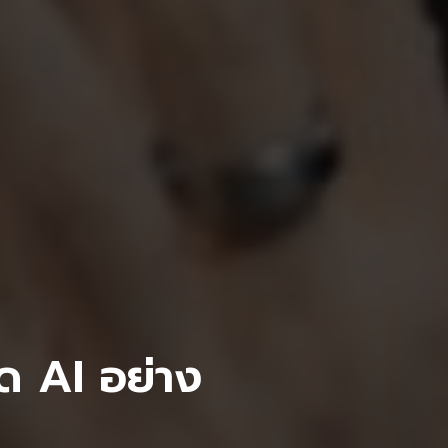
าด AI อย่าง