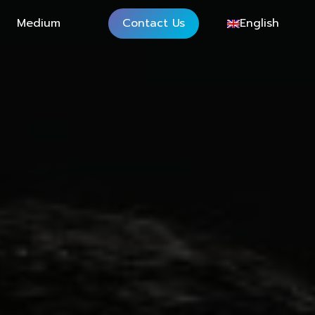
Medium
Contact Us
English