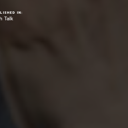
LISHED IN:
h Talk