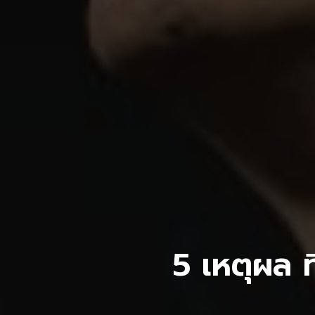
5 เหตุผล ท