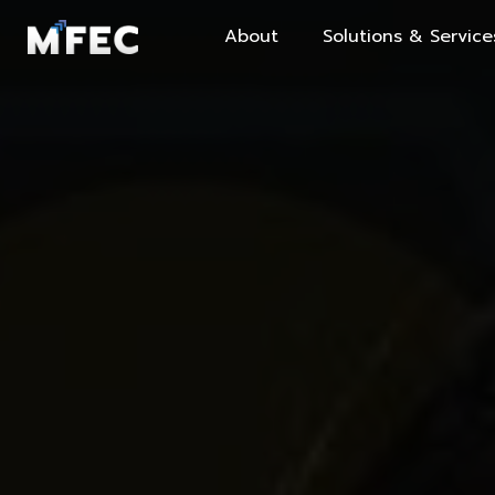
About
Solutions & Service