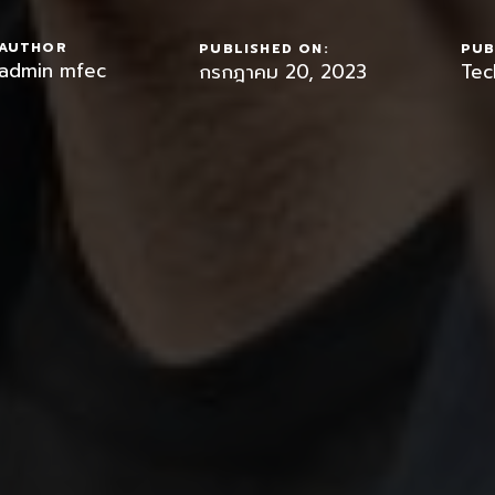
AUTHOR
PUBLISHED ON:
PUB
admin mfec
กรกฎาคม 20, 2023
Tec