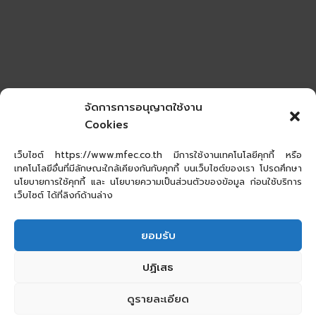
จัดการการอนุญาตใช้งาน
Cookies
เว็บไซต์ https://www.mfec.co.th มีการใช้งานเทคโนโลยีคุกกี้ หรือ
เทคโนโลยีอื่นที่มีลักษณะใกล้เคียงกันกับคุกกี้ บนเว็บไซต์ของเรา โปรดศึกษา
นโยบายการใช้คุกกี้ และ นโยบายความเป็นส่วนตัวของข้อมูล ก่อนใช้บริการ
เว็บไซต์ ได้ที่ลิงก์ด้านล่าง
ยอมรับ
ปฏิเสธ
ดูรายละเอียด