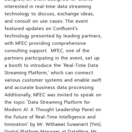
interested in real-time data streaming
technology to discuss, exchange ideas,
and consult on use cases. The event
featured updates on Confluent’s
technology presented by leading partners,
with MFEC providing comprehensive
consulting support. MFEC, one of the
partners participating in the event, set up
a booth to introduce the ‘Real-Time Data
Streaming Platform,’ which can connect
various customer systems and enable swift
and accurate business data processing.
Additionally, MFEC was invited to speak on
the topic ‘Data Streaming Platform for
Modern AI: A Thought Leadership Panel on
the Future of Real-Time Intelligence and
Innovation’ by Mr. Withawat Suwanarit (Yim),
Digital Platform Manager at DataWise. Mr.