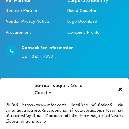
For Partner
Corporate Identity
Become Partner
Brand Guideline
Vendor Privacy Notice
Logo Download
Procurement
Company Profile
Contact for information
02 - 821 - 7999
Contact Helpdesk for Support
จัดการการอนุญาตใช้งาน
02 - 821 - 7979
Cookies
เว็บไซต์ https://www.mfec.co.th มีการใช้งานเทคโนโลยีคุกกี้ หรือ
เทคโนโลยีอื่นที่มีลักษณะใกล้เคียงกันกับคุกกี้ บนเว็บไซต์ของเรา โปรดศึกษา
นโยบายการใช้คุกกี้ และ นโยบายความเป็นส่วนตัวของข้อมูล ก่อนใช้บริการ
เว็บไซต์ ได้ที่ลิงก์ด้านล่าง