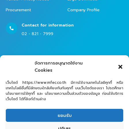
Procurement
Company Profile
Contact for information
02 - 821 - 7999
Contact Helpdesk for Support
จัดการการอนุญาตใช้งาน
02 - 821 - 7979
Cookies
เว็บไซต์ https://www.mfec.co.th มีการใช้งานเทคโนโลยีคุกกี้ หรือ
เทคโนโลยีอื่นที่มีลักษณะใกล้เคียงกันกับคุกกี้ บนเว็บไซต์ของเรา โปรดศึกษา
นโยบายการใช้คุกกี้ และ นโยบายความเป็นส่วนตัวของข้อมูล ก่อนใช้บริการ
เว็บไซต์ ได้ที่ลิงก์ด้านล่าง
ยอมรับ
MFEC Public Company Limited © 2025
ปฏิเสธ