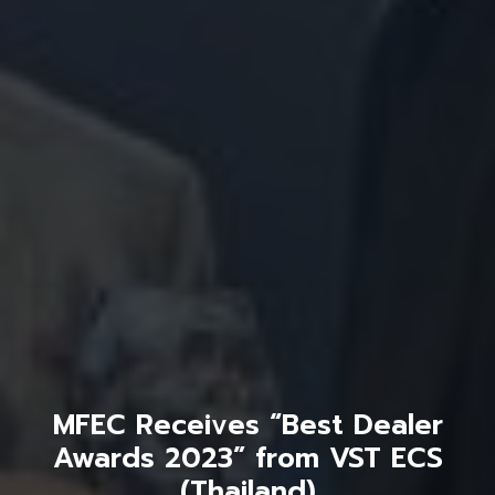
MFEC Receives “Best Dealer
Awards 2023” from VST ECS
(Thailand)