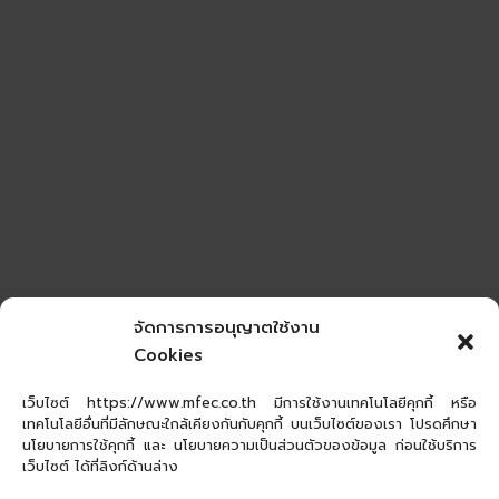
จัดการการอนุญาตใช้งาน
Cookies
เว็บไซต์ https://www.mfec.co.th มีการใช้งานเทคโนโลยีคุกกี้ หรือ
เทคโนโลยีอื่นที่มีลักษณะใกล้เคียงกันกับคุกกี้ บนเว็บไซต์ของเรา โปรดศึกษา
นโยบายการใช้คุกกี้ และ นโยบายความเป็นส่วนตัวของข้อมูล ก่อนใช้บริการ
เว็บไซต์ ได้ที่ลิงก์ด้านล่าง