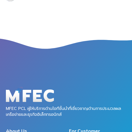
MFEC PCL ผู้ให้บริการด้านไอทีชั้นนำที่เชี่ยวชาญด้านการประมวลผล
เครือข่ายและธุรกิจอิเล็กทรอนิกส์
About Us
For Customer