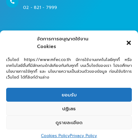
02 - 821 - 7999
Contact Helpdesk for Support
จัดการการอนุญาตใช้งาน
02 - 821 - 7979
Cookies
เว็บไซต์ https://www.mfec.co.th มีการใช้งานเทคโนโลยีคุกกี้ หรือ
เทคโนโลยีอื่นที่มีลักษณะใกล้เคียงกันกับคุกกี้ บนเว็บไซต์ของเรา โปรดศึกษา
นโยบายการใช้คุกกี้ และ นโยบายความเป็นส่วนตัวของข้อมูล ก่อนใช้บริการ
เว็บไซต์ ได้ที่ลิงก์ด้านล่าง
ยอมรับ
MFEC Public Company Limited © 2025
ปฏิเสธ
ดูรายละเอียด
Cookies Policy
Privacy Policy