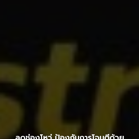
ลดช่องโหว่ ป้องกันการโจมตีด้วย