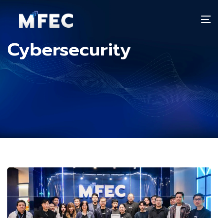
T
n
Cybersecurity