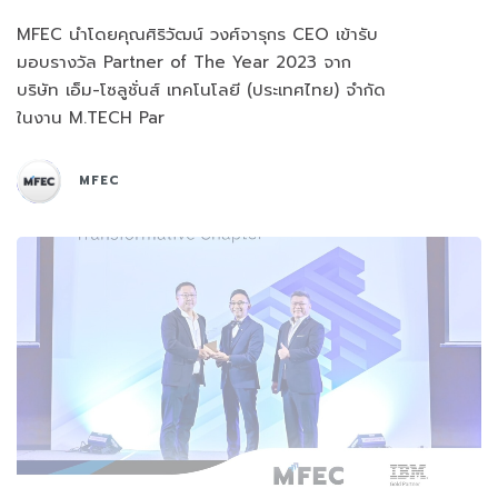
MFEC นำโดยคุณศิริวัฒน์ วงศ์จารุกร CEO เข้ารับ
มอบรางวัล Partner of The Year 2023 จาก
บริษัท เอ็ม-โซลูชั่นส์ เทคโนโลยี (ประเทศไทย) จำกัด
ในงาน M.TECH Par
MFEC