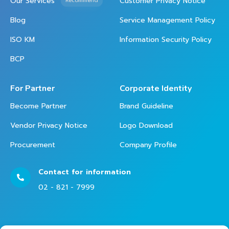
Our Services
Customer Privacy Notice
Recommend
Blog
Service Management Policy
ISO KM
Information Security Policy
BCP
For Partner
Corporate Identity
Become Partner
Brand Guideline
Vendor Privacy Notice
Logo Download
Procurement
Company Profile
Contact for information
02 - 821 - 7999