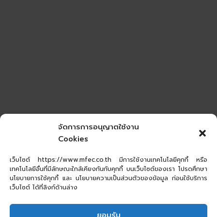
จัดการการอนุญาตใช้งาน
Cookies
เว็บไซต์ https://www.mfec.co.th มีการใช้งานเทคโนโลยีคุกกี้ หรือ
เทคโนโลยีอื่นที่มีลักษณะใกล้เคียงกันกับคุกกี้ บนเว็บไซต์ของเรา โปรดศึกษา
นโยบายการใช้คุกกี้ และ นโยบายความเป็นส่วนตัวของข้อมูล ก่อนใช้บริการ
เว็บไซต์ ได้ที่ลิงก์ด้านล่าง
ยอมรับ