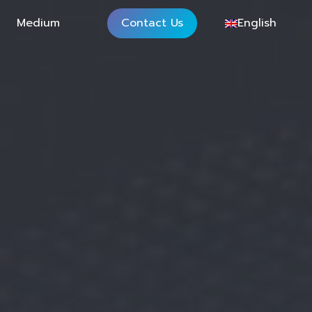
Medium
Contact Us
English