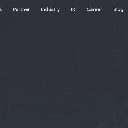
s
Partner
Industry
IR
Career
Blog