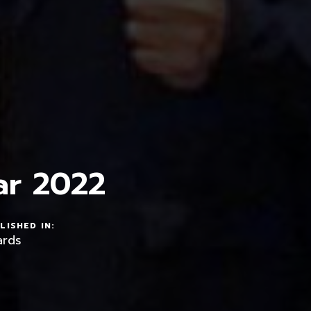
ar 2022
LISHED IN:
rds