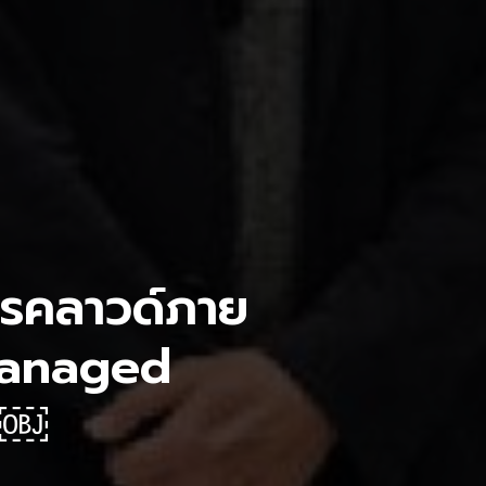
การคลาวด์ภาย
Managed
)￼