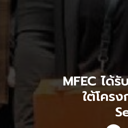
MFEC ได้รับ
ใต้โคร
S