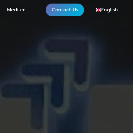
Medium
Contact Us
English