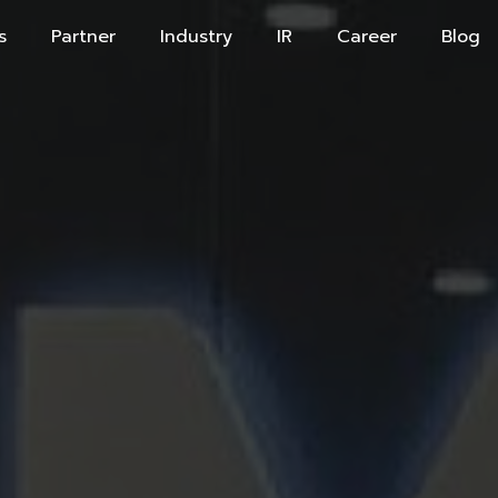
s
Partner
Industry
IR
Career
Blog