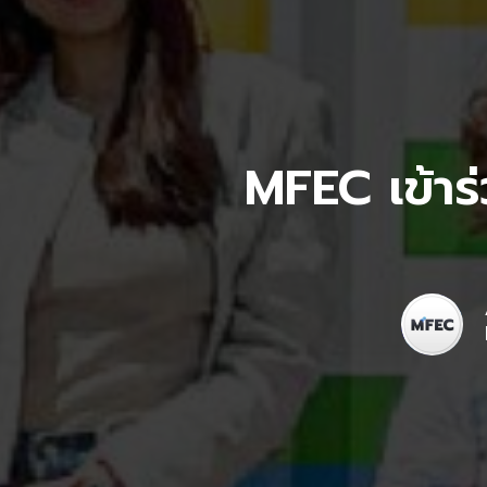
MFEC เข้