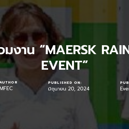
าร่วมงาน “MAERSK RA
EVENT”
AUTHOR
PUBLISHED ON:
PUB
MFEC
มิถุนายน 20, 2024
Eve