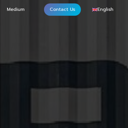
Medium
Contact Us
English