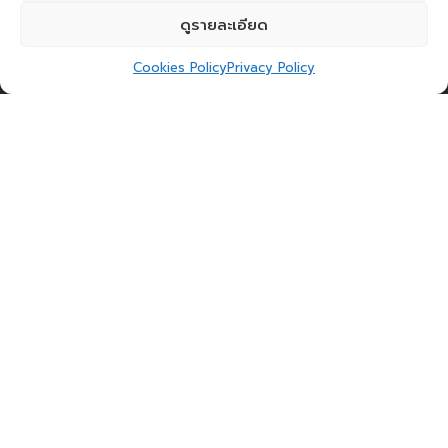
ดูรายละเอียด
Cookies Policy
Privacy Policy
ณ ตอนนี้แทบทุกองค์กรต่างหันมาให้ความสำคัญกับ