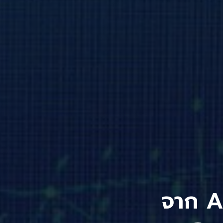
จาก AI