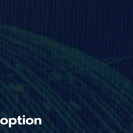
doption