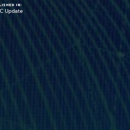
ISHED IN:
C Update