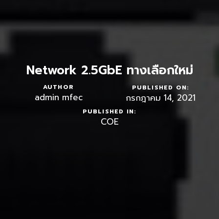
Network 2.5GbE ทางเลือกใหม่
AUTHOR
PUBLISHED ON:
admin mfec
กรกฎาคม 14, 2021
PUBLISHED IN:
COE