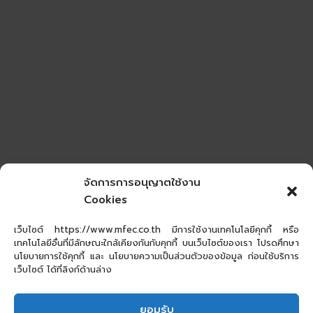
จัดการการอนุญาตใช้งาน
Cookies
เว็บไซต์ https://www.mfec.co.th มีการใช้งานเทคโนโลยีคุกกี้ หรือ
เทคโนโลยีอื่นที่มีลักษณะใกล้เคียงกันกับคุกกี้ บนเว็บไซต์ของเรา โปรดศึกษา
นโยบายการใช้คุกกี้ และ นโยบายความเป็นส่วนตัวของข้อมูล ก่อนใช้บริการ
เว็บไซต์ ได้ที่ลิงก์ด้านล่าง
ยอมรับ