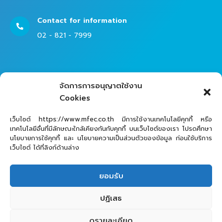
Contact for information
02 - 821 - 7999
Contact Helpdesk for Support
จัดการการอนุญาตใช้งาน
02 - 821 - 7979
Cookies
เว็บไซต์ https://www.mfec.co.th มีการใช้งานเทคโนโลยีคุกกี้ หรือ
เทคโนโลยีอื่นที่มีลักษณะใกล้เคียงกันกับคุกกี้ บนเว็บไซต์ของเรา โปรดศึกษา
นโยบายการใช้คุกกี้ และ นโยบายความเป็นส่วนตัวของข้อมูล ก่อนใช้บริการ
เว็บไซต์ ได้ที่ลิงก์ด้านล่าง
ยอมรับ
MFEC Public Company Limited © 2025
ปฏิเสธ
ดูรายละเอียด