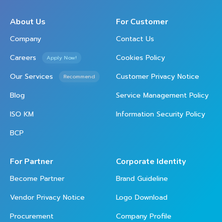
About Us
For Customer
Company
Contact Us
Careers
Cookies Policy
Apply Now!
Our Services
Customer Privacy Notice
Recommend
Blog
Service Management Policy
ISO KM
Information Security Policy
BCP
For Partner
Corporate Identity
Become Partner
Brand Guideline
Vendor Privacy Notice
Logo Download
Procurement
Company Profile