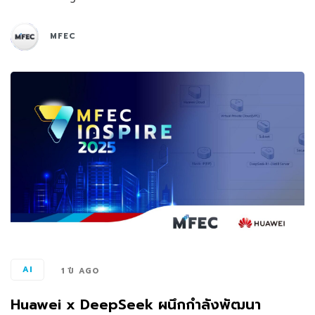
MFEC
AI
1 ปี AGO
Huawei x DeepSeek ผนึกกำลังพัฒนา