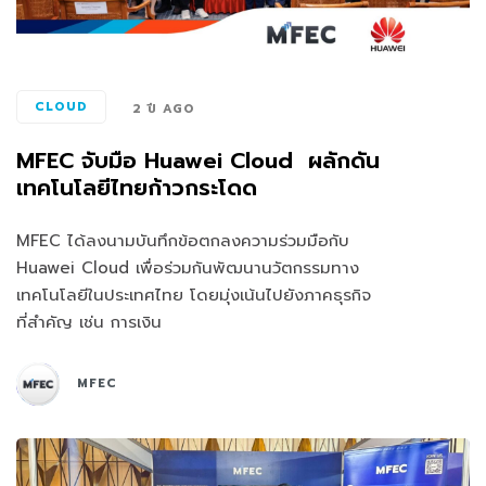
CLOUD
2 ปี AGO
MFEC จับมือ Huawei Cloud ผลักดัน
เทคโนโลยีไทยก้าวกระโดด
MFEC ได้ลงนามบันทึกข้อตกลงความร่วมมือกับ
Huawei Cloud เพื่อร่วมกันพัฒนานวัตกรรมทาง
เทคโนโลยีในประเทศไทย โดยมุ่งเน้นไปยังภาคธุรกิจ
ที่สำคัญ เช่น การเงิน
MFEC