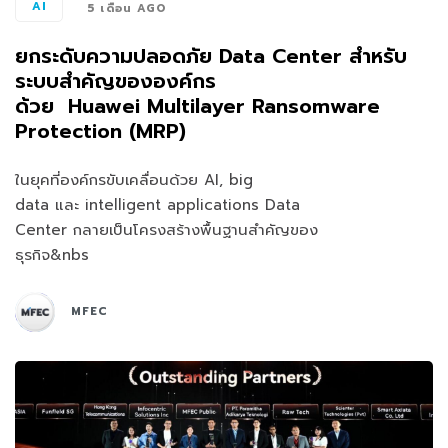
AI
5 เดือน AGO
ยกระดับความปลอดภัย Data Center สำหรับ
ระบบสำคัญขององค์กร
ด้วย Huawei Multilayer Ransomware
Protection (MRP)
ในยุคที่องค์กรขับเคลื่อนด้วย AI, big
data และ intelligent applications Data
Center กลายเป็นโครงสร้างพื้นฐานสำคัญของ
ธุรกิจ&nbs
MFEC