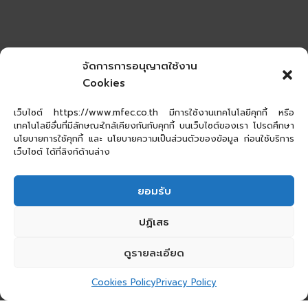
จัดการการอนุญาตใช้งาน
Cookies
เว็บไซต์ https://www.mfec.co.th มีการใช้งานเทคโนโลยีคุกกี้ หรือ
เทคโนโลยีอื่นที่มีลักษณะใกล้เคียงกันกับคุกกี้ บนเว็บไซต์ของเรา โปรดศึกษา
นโยบายการใช้คุกกี้ และ นโยบายความเป็นส่วนตัวของข้อมูล ก่อนใช้บริการ
เว็บไซต์ ได้ที่ลิงก์ด้านล่าง
ยอมรับ
ปฏิเสธ
ดูรายละเอียด
Cookies Policy
Privacy Policy