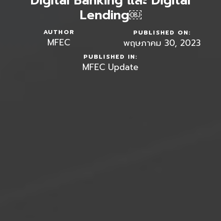
Digital Banking และ Digital
Lending￼
AUTHOR
PUBLISHED ON:
MFEC
พฤษภาคม 30, 2023
PUBLISHED IN:
MFEC Update