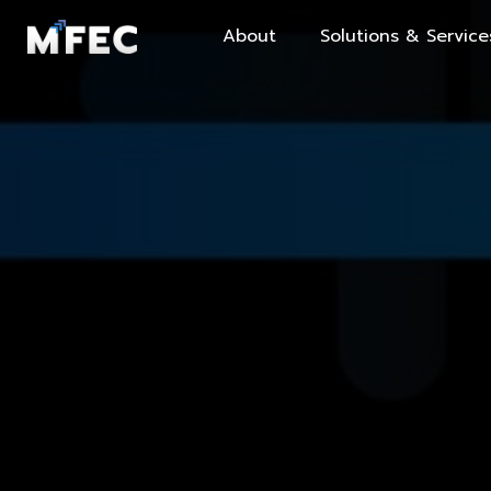
About
Solutions & Service