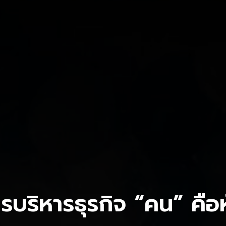
ารบริหารธุรกิจ “คน” คือ