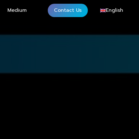
Medium
Contact Us
English