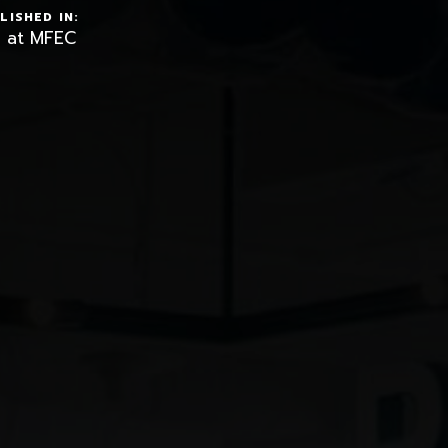
LISHED IN:
e at MFEC