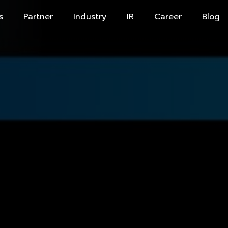
s
Partner
Industry
IR
Career
Blog