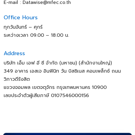
E-mail :
Datawise@mfec.co.th
Office Hours​
ทุกวันจันทร์ – ศุกร์
ระหว่างเวลา 09.00 – 18.00 น.
Address
บริษัท เอ็ม เอฟ อี ซี จำกัด (มหาชน) (สำนักงานใหญ่)
349 อาคาร เอสเจ อินฟินิท วัน บิสซิเนส คอมเพล็กซ์ ถนน
วิภาวดีรังสิต
แขวงจอมพล เขตจตุจักร กรุงเทพมหานคร 10900
เลขประจำตัวผู้เสียภาษี 0107546000156