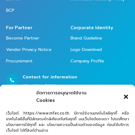
BCP
For Partner
Corporate Identity
Become Partner
Brand Guideline
Vendor Privacy Notice
Logo Download
Procurement
Company Profile
Contact for information
02 - 821 - 7999
จัดการการอนุญาตใช้งาน
Cookies
Contact Helpdesk for Support
เว็บไซต์ https://www.mfec.co.th มีการใช้งานเทคโนโลยีคุกกี้ หรือ
เทคโนโลยีอื่นที่มีลักษณะใกล้เคียงกันกับคุกกี้ บนเว็บไซต์ของเรา โปรดศึกษา
02 - 821 - 7979
นโยบายการใช้คุกกี้ และ นโยบายความเป็นส่วนตัวของข้อมูล ก่อนใช้บริการ
เว็บไซต์ ได้ที่ลิงก์ด้านล่าง