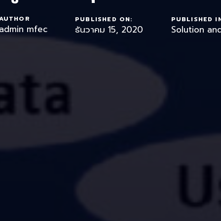
AUTHOR
PUBLISHED ON:
PUBLISHED I
admin mfec
ธันวาคม 15, 2020
Solution an