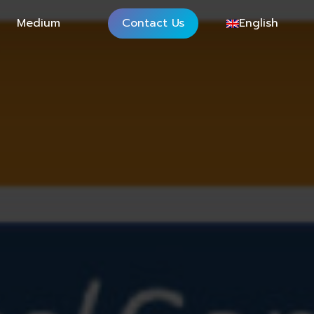
Medium
Contact Us
English