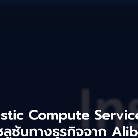
lastic Compute Servic
ซลูชันทางธุรกิจจาก Al