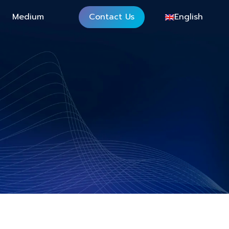
Medium
Contact Us
English