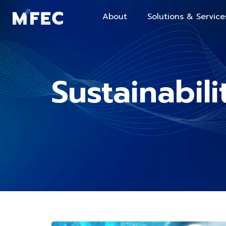
About
Solutions & Service
Sustainabil