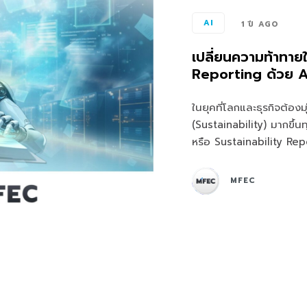
AI
1 ปี AGO
เปลี่ยนความท้าทาย
Reporting ด้วย AI
ในยุคที่โลกและธุรกิจต้องมุ
(Sustainability) มากขึ้น
หรือ Sustainability Rep
MFEC