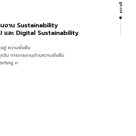
scroll
ในงาน Sustainability
 และ Digital Sustainability
่งสู่ ความยั่งยืน
ทุกวัน การรายงานด้านความยั่งยืน
orting ก