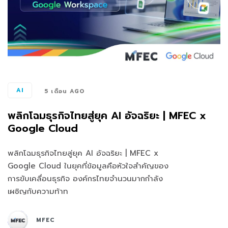
AI
5 เดือน AGO
พลิกโฉมธุรกิจไทยสู่ยุค AI อัจฉริยะ | MFEC x
Google Cloud
พลิกโฉมธุรกิจไทยสู่ยุค AI อัจฉริยะ | MFEC x
Google Cloud ในยุคที่ข้อมูลคือหัวใจสำคัญของ
การขับเคลื่อนธุรกิจ องค์กรไทยจำนวนมากกำลัง
เผชิญกับความท้าท
MFEC