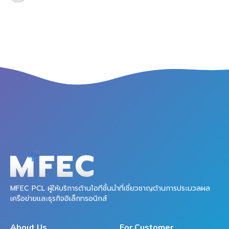
MFEC PCL ผู้ให้บริการด้านไอทีชั้นนำที่เชี่ยวชาญด้านการประมวลผล
เครือข่ายและธุรกิจอิเล็กทรอนิกส์
About Us
For Customer