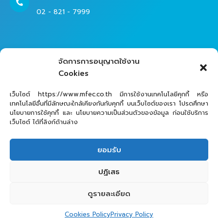
02 - 821 - 7999
Contact Helpdesk for Support
จัดการการอนุญาตใช้งาน
02 - 821 - 7979
Cookies
เว็บไซต์ https://www.mfec.co.th มีการใช้งานเทคโนโลยีคุกกี้ หรือ
เทคโนโลยีอื่นที่มีลักษณะใกล้เคียงกันกับคุกกี้ บนเว็บไซต์ของเรา โปรดศึกษา
นโยบายการใช้คุกกี้ และ นโยบายความเป็นส่วนตัวของข้อมูล ก่อนใช้บริการ
เว็บไซต์ ได้ที่ลิงก์ด้านล่าง
ยอมรับ
MFEC Public Company Limited © 2025
ปฏิเสธ
ดูรายละเอียด
Cookies Policy
Privacy Policy