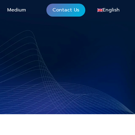
Medium
Contact Us
English