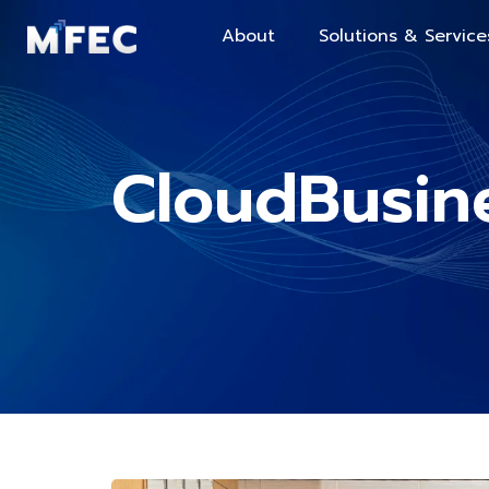
About
Solutions & Service
CloudBusin