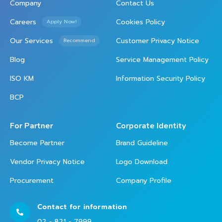
Company
Contact Us
Careers
Cookies Policy
Apply Now!
Our Services
Customer Privacy Notice
Recommend
Blog
Service Management Policy
ISO KM
Information Security Policy
BCP
For Partner
Corporate Identity
Become Partner
Brand Guideline
Vendor Privacy Notice
Logo Download
Procurement
Company Profile
Contact for information
02 - 821 - 7999