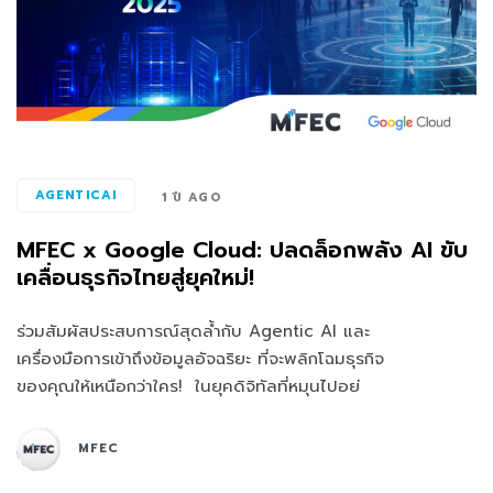
AGENTICAI
1 ปี AGO
MFEC x Google Cloud: ปลดล็อกพลัง AI ขับ
เคลื่อนธุรกิจไทยสู่ยุคใหม่!
ร่วมสัมผัสประสบการณ์สุดล้ำกับ Agentic AI และ
เครื่องมือการเข้าถึงข้อมูลอัจฉริยะ ที่จะพลิกโฉมธุรกิจ
ของคุณให้เหนือกว่าใคร! ในยุคดิจิทัลที่หมุนไปอย่
MFEC