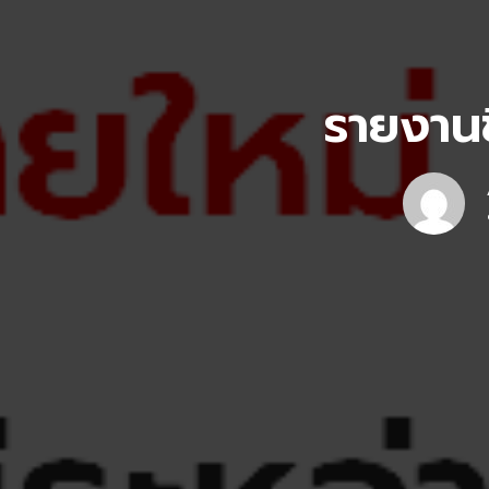
รายงานช