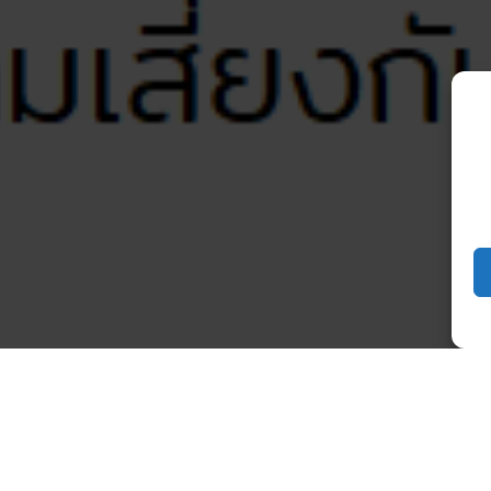
บับที่ 5/2565 เรื่อง แจ้งเหตุการณ์เกี่ยวข้องกับการแพร่ร