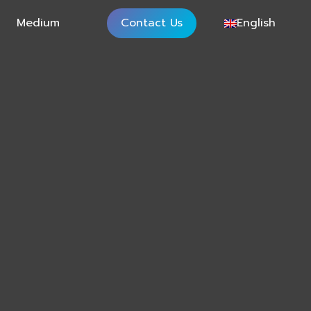
Medium
Contact Us
English