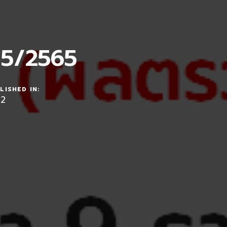
่ 5/2565
LISHED IN:
22