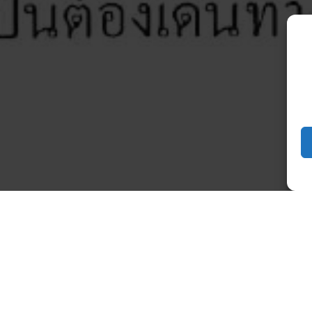
ะบาดของโรคติดเชื้อไวรัส COVID-19 ณ วันที่ 26 กุมภาพันธ