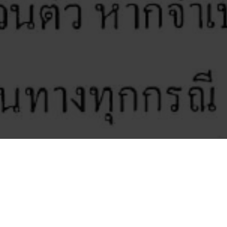
เรื่อง มาตรการป้องกันและเฝ้าระวังการแพร่ร
POST VIEWS:
691