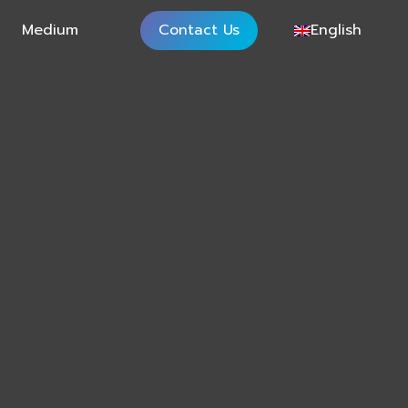
Medium
Contact Us
English