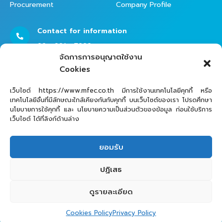
Procurement
Company Profile
Contact for information
02 - 821 - 7999
จัดการการอนุญาตใช้งาน
Cookies
Contact Helpdesk for Support
เว็บไซต์ https://www.mfec.co.th มีการใช้งานเทคโนโลยีคุกกี้ หรือ
เทคโนโลยีอื่นที่มีลักษณะใกล้เคียงกันกับคุกกี้ บนเว็บไซต์ของเรา โปรดศึกษา
02 - 821 - 7979
นโยบายการใช้คุกกี้ และ นโยบายความเป็นส่วนตัวของข้อมูล ก่อนใช้บริการ
เว็บไซต์ ได้ที่ลิงก์ด้านล่าง
ยอมรับ
ปฏิเสธ
ดูรายละเอียด
MFEC Public Company Limited © 2025
Cookies Policy
Privacy Policy