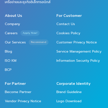
เครือข่ายและธุรกิจอิเล็กทรอนิกส์
About Us
For Customer
Company
Contact Us
Careers
Cookies Policy
Apply Now!
Our Services
Customer Privacy Notice
Recommend
Blog
Service Management Policy
ISO KM
Information Security Policy
BCP
For Partner
Corporate Identity
Become Partner
Brand Guideline
Vendor Privacy Notice
Logo Download