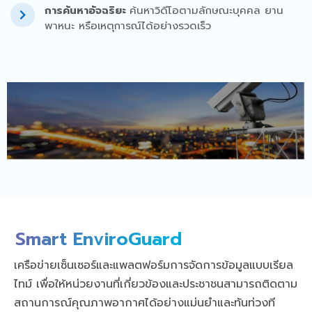
การค้นหาอัจฉริยะ
ค้นหาวิดีโอตามลักษณะบุคคล ยาน
พาหนะ หรือเหตุการณ์ได้อย่างรวดเร็ว
Smart EnviroGuard
เครือข่ายเซ็นเซอร์และแพลตฟอร์มการจัดการข้อมูลแบบเรียล
ไทม์ เพื่อให้หน่วยงานที่เกี่ยวข้องและประชาชนสามารถติดตาม
สถานการณ์คุณภาพอากาศได้อย่างแม่นยำและทันท่วงที