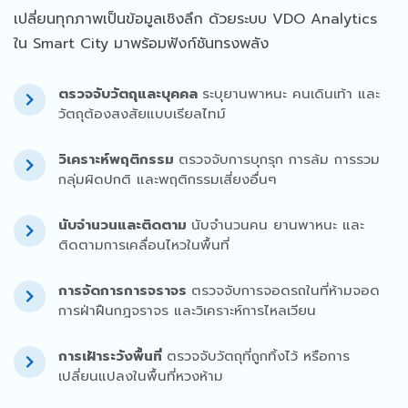
เปลี่ยนทุกภาพเป็นข้อมูลเชิงลึก ด้วยระบบ VDO Analytics
ใน Smart City มาพร้อมฟังก์ชันทรงพลัง
ตรวจจับวัตถุและบุคคล
ระบุยานพาหนะ คนเดินเท้า และ
วัตถุต้องสงสัยแบบเรียลไทม์
วิเคราะห์พฤติกรรม
ตรวจจับการบุกรุก การล้ม การรวม
กลุ่มผิดปกติ และพฤติกรรมเสี่ยงอื่นๆ
นับจำนวนและติดตาม
นับจำนวนคน ยานพาหนะ และ
ติดตามการเคลื่อนไหวในพื้นที่
การจัดการการจราจร
ตรวจจับการจอดรถในที่ห้ามจอด
การฝ่าฝืนกฎจราจร และวิเคราะห์การไหลเวียน
การเฝ้าระวังพื้นที่
ตรวจจับวัตถุที่ถูกทิ้งไว้ หรือการ
เปลี่ยนแปลงในพื้นที่หวงห้าม