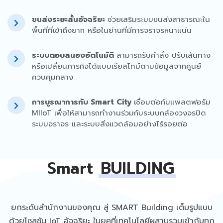
ขนส่งระยะสั้นอัจฉริยะ
ช่วยเสริมระบบขนส่งสาธารณะใน
พื้นที่ที่เข้าถึงยาก หรือในย่านที่มีการจราจรหนาแน่น
ระบบตอบสนองอัตโนมัติ
สามารถรับคำสั่ง ปรับเส้นทาง
หรือเปลี่ยนภารกิจได้แบบเรียลไทม์ตามข้อมูลจากศูนย์
ควบคุมกลาง
การบูรณาการกับ Smart City
เชื่อมต่อกับแพลตฟอร์ม
MIIoT เพื่อให้สามารถทำงานร่วมกับระบบกล้องวงจรปิด
ระบบจราจร และระบบสิ่งแวดล้อมอย่างไร้รอยต่อ
Smart
BUILDING
ยกระดับสำนักงานของคุณ สู่ SMART Building เต็มรูปแบบ
ด้วยโซลูชัน IoT อัจฉริยะ ในยุคที่เทคโนโลยีผสานรวมเข้ากับทุก