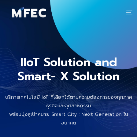
T
n
IIoT Solution and
Smart- X Solution
บริการเทคโนโลยี IoT ที่เลือกได้ตามความต้องการของทุกภาค
ธุรกิจและอุตสาหกรรม
พร้อมมุ่งสู่เป้าหมาย Smart City : Next Generation ใน
อนาคต