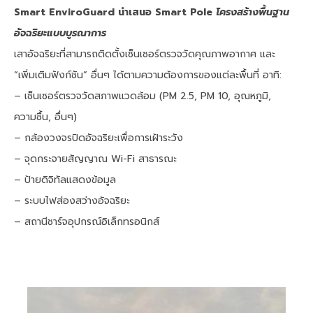
Smart EnviroGuard นำเสนอ Smart Pole
โครงสร้างพื้นฐาน
อัจฉริยะแบบบูรณาการ
เสาอัจฉริยะที่สามารถติดตั้งเซ็นเซอร์ตรวจวัดคุณภาพอากาศ และ
“เพิ่มเติมฟังก์ชัน” อื่นๆ ได้ตามความต้องการของแต่ละพื้นที่ อาทิ:
–
เซ็นเซอร์ตรวจวัดสภาพแวดล้อม (PM 2.5, PM 10, อุณหภูมิ,
ความชื้น, อื่นๆ)
– กล้องวงจรปิดอัจฉริยะเพื่อการเฝ้าระวัง
– จุดกระจายสัญญาณ Wi-Fi สาธารณะ
– ป้ายดิจิทัลแสดงข้อมูล
– ระบบไฟส่องสว่างอัจฉริยะ
– สถานีชาร์จอุปกรณ์อิเล็กทรอนิกส์