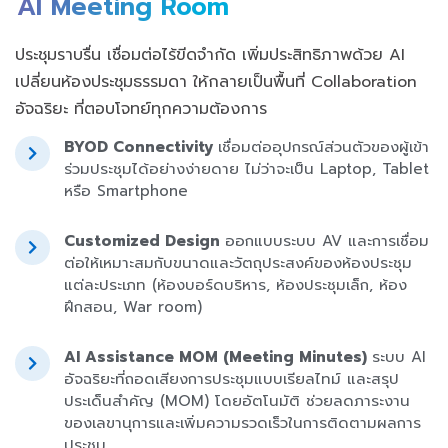
AI Meeting Room
ประชุมราบรื่น เชื่อมต่อไร้ขีดจำกัด เพิ่มประสิทธิภาพด้วย AI
เปลี่ยนห้องประชุมธรรมดา ให้กลายเป็นพื้นที่ Collaboration
อัจฉริยะ ที่ตอบโจทย์ทุกความต้องการ
BYOD Connectivity
เชื่อมต่ออุปกรณ์ส่วนตัวของผู้เข้า
ร่วมประชุมได้อย่างง่ายดาย ไม่ว่าจะเป็น Laptop, Tablet
หรือ Smartphone
Customized Design
ออกแบบระบบ AV และการเชื่อม
ต่อให้เหมาะสมกับขนาดและวัตถุประสงค์ของห้องประชุม
แต่ละประเภท (ห้องบอร์ดบริหาร, ห้องประชุมเล็ก, ห้อง
ฝึกสอน, War room)
AI Assistance MOM (Meeting Minutes)
ระบบ AI
อัจฉริยะที่ถอดเสียงการประชุมแบบเรียลไทม์ และสรุป
ประเด็นสำคัญ (MOM) โดยอัตโนมัติ ช่วยลดภาระงาน
ของเลขานุการและเพิ่มความรวดเร็วในการติดตามผลการ
ประชุม