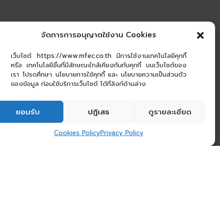
จัดการการอนุญาตใช้งาน Cookies
เว็บไซต์ https://www.mfec.co.th มีการใช้งานเทคโนโลยีคุกกี้
หรือ เทคโนโลยีอื่นที่มีลักษณะใกล้เคียงกันกับคุกกี้ บนเว็บไซต์ของ
เรา โปรดศึกษา นโยบายการใช้คุกกี้ และ นโยบายความเป็นส่วนตัว
ของข้อมูล ก่อนใช้บริการเว็บไซต์ ได้ที่ลิงก์ด้านล่าง
ยอมรับ
ปฏิเสธ
ดูรายละเอียด
Cookies Policy
Privacy Policy
64