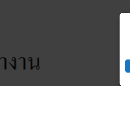
ะบาดของโรคติดเชื้อไวรัส COVID-19 ณ วันที่ 1 มีนาคม 25