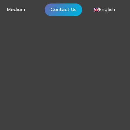
Medium
Contact Us
English