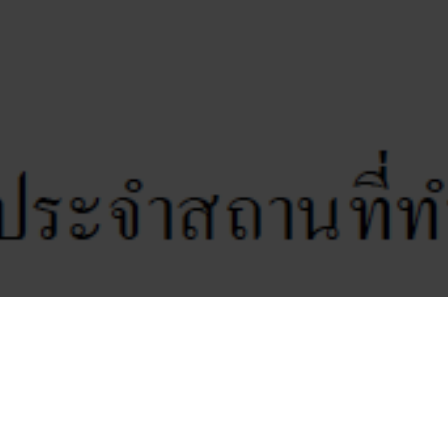
เรื่อง มาตรการป้องกันและเฝ้าระวังการแพร่ร
POST VIEWS:
905