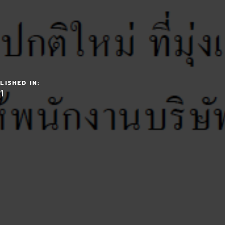
LISHED IN:
1